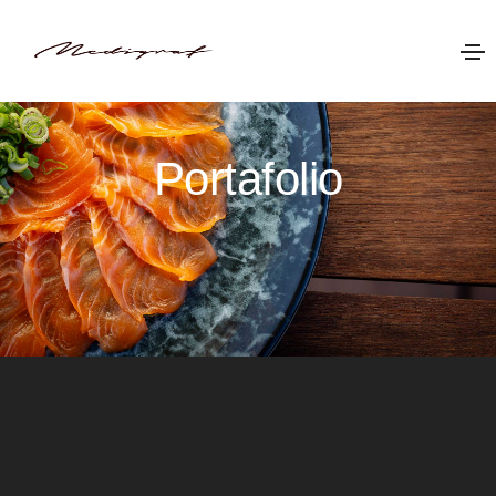
Portafolio