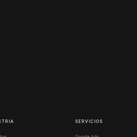
STRIA
SERVICIOS
tos
Google Ads