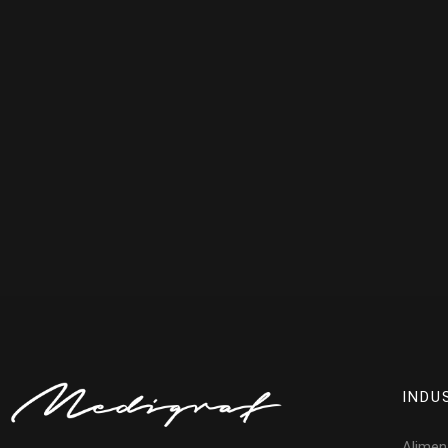
INDU
Alimen