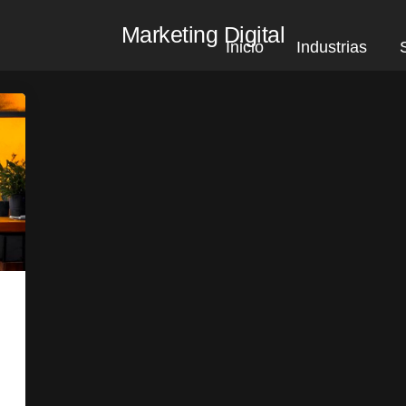
Marketing Digital
Inicio
Industrias