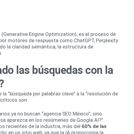
(Generative Engine Optimization), es el proceso de
 por motores de respuesta como ChatGPT, Perplexity
do la claridad semántica, la estructura de
s.
do las búsquedas con la
?
la “búsqueda por palabras clave” a la “resolución de
ríticos son:
rios ya no buscan “agencia SEO México”, sino
esa aparezca en los resúmenes de Google AI?”.
s recientes de la industria, más del
60% de las
lic en un sitio web, ya que la IA proporciona la