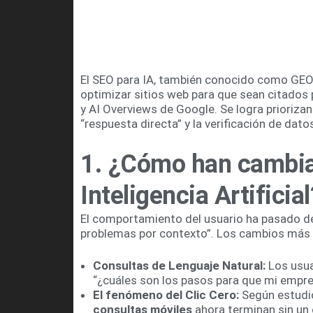
El SEO para IA, también conocido como GEO 
optimizar sitios web para que sean citados
y AI Overviews de Google. Se logra priorizan
“respuesta directa” y la verificación de dato
1. ¿Cómo han cambia
Inteligencia Artificial
El comportamiento del usuario ha pasado de 
problemas por contexto”. Los cambios más c
Consultas de Lenguaje Natural:
Los usua
“¿cuáles son los pasos para que mi empr
El fenómeno del Clic Cero:
Según estudio
consultas móviles
ahora terminan sin un c