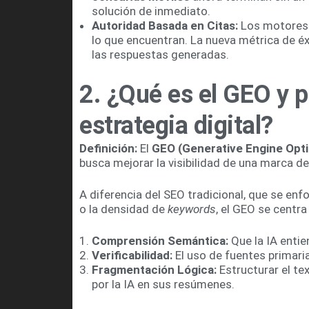
solución de inmediato.
Autoridad Basada en Citas:
Los motores d
lo que encuentran. La nueva métrica de éx
las respuestas generadas.
2. ¿Qué es el GEO y po
estrategia digital?
Definición:
El
GEO (Generative Engine Opti
busca mejorar la visibilidad de una marca d
A diferencia del SEO tradicional, que se en
o la densidad de
keywords
, el GEO se centra
Comprensión Semántica:
Que la IA entie
Verificabilidad:
El uso de fuentes primari
Fragmentación Lógica:
Estructurar el te
por la IA en sus resúmenes.