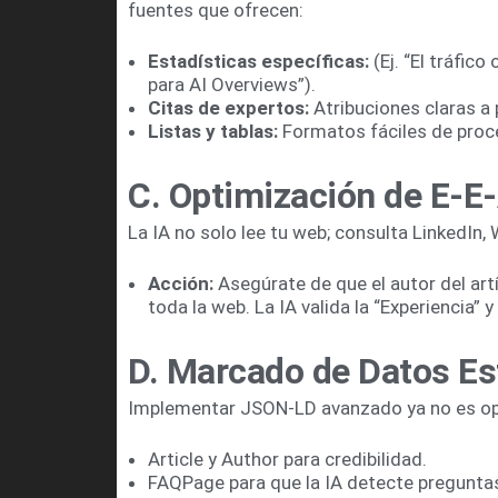
fuentes que ofrecen:
Estadísticas específicas:
(Ej. “El tráfic
para AI Overviews”).
Citas de expertos:
Atribuciones claras a p
Listas y tablas:
Formatos fáciles de proce
C. Optimización de E-E
La IA no solo lee tu web; consulta LinkedIn,
Acción:
Asegúrate de que el autor del art
toda la web. La IA valida la “Experiencia”
D. Marcado de Datos Es
Implementar JSON-LD avanzado ya no es opc
Article y Author para credibilidad.
FAQPage para que la IA detecte pregunta