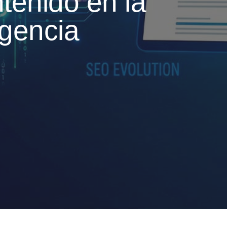
tenido en la
igencia