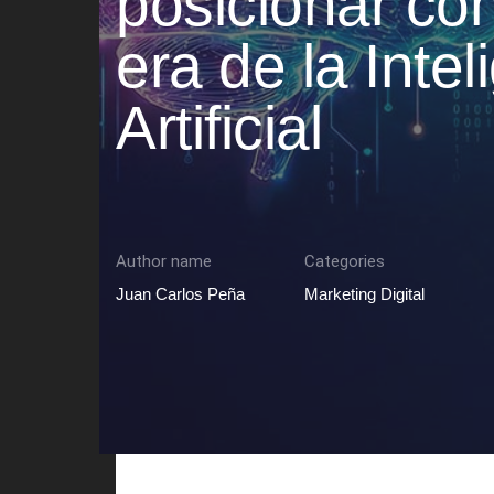
posicionar con
era de la Intel
Artificial
Author name
Categories
Juan Carlos Peña
Marketing Digital