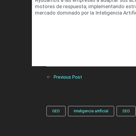
Ayudamos a las empresas a adaptar sus activ
motores de respuesta, implementando estra
mercado dominado por la Inteligencia Artific
Previous Post
GEO
Inteligencia artificial
SEO