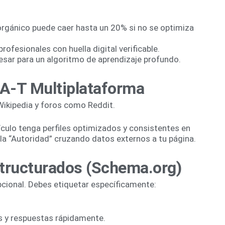
o orgánico puede caer hasta un 20% si no se optimiza
rofesionales con huella digital verificable.
sar para un algoritmo de aprendizaje profundo.
-A-T Multiplataforma
 Wikipedia y foros como Reddit.
ículo tenga perfiles optimizados y consistentes en
 y la “Autoridad” cruzando datos externos a tu página.
tructurados (Schema.org)
ional. Debes etiquetar específicamente:
s y respuestas rápidamente.