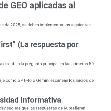
 de GEO aplicadas al
res de 2025, se deben implementar las siguientes
irst” (La respuesta por
 directa a la pregunta principal en las primeras 50-
je como GPT-4o o Gemini escanean los inicios de
sidad Informativa
.dev
sugiere que las respuestas de IA prefieren