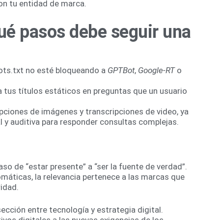
on tu entidad de marca.
Qué pasos debe seguir una
bots.txt no esté bloqueando a
GPTBot
,
Google-RT
o
tus títulos estáticos en preguntas que un usuario
pciones de imágenes y transcripciones de video, ya
l y auditiva para responder consultas complejas.
aso de “estar presente” a “ser la fuente de verdad”.
áticas, la relevancia pertenece a las marcas que
ridad.
ección entre tecnología y estrategia digital.