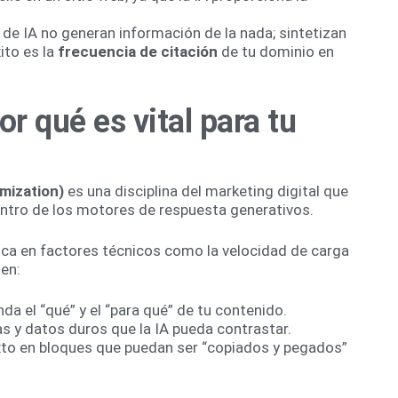
e IA no generan información de la nada; sintetizan
ito es la
frecuencia de citación
de tu dominio en
r qué es vital para tu
mization)
es una disciplina del marketing digital que
entro de los motores de respuesta generativos.
foca en factores técnicos como la velocidad de carga
 en:
nda el “qué” y el “para qué” de tu contenido.
as y datos duros que la IA pueda contrastar.
xto en bloques que puedan ser “copiados y pegados”