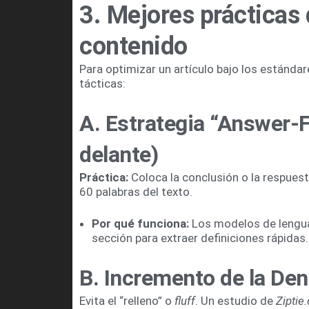
3. Mejores prácticas
contenido
Para optimizar un artículo bajo los estánda
tácticas:
A. Estrategia “Answer-F
delante)
Práctica:
Coloca la conclusión o la respuesta
60 palabras del texto.
Por qué funciona:
Los modelos de lengua
sección para extraer definiciones rápidas.
B. Incremento de la Den
Evita el “relleno” o
fluff
. Un estudio de
Ziptie