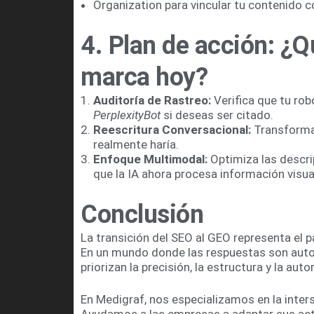
Organization para vincular tu contenido c
4. Plan de acción: ¿
marca hoy?
Auditoría de Rastreo:
Verifica que tu ro
PerplexityBot
si deseas ser citado.
Reescritura Conversacional:
Transforma 
realmente haría.
Enfoque Multimodal:
Optimiza las descri
que la IA ahora procesa información visua
Conclusión
La transición del SEO al GEO representa el p
En un mundo donde las respuestas son autom
priorizan la precisión, la estructura y la auto
En Medigraf, nos especializamos en la inters